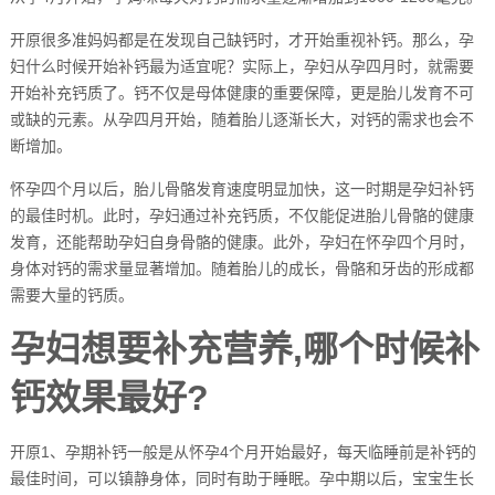
开原很多准妈妈都是在发现自己缺钙时，才开始重视补钙。那么，孕
妇什么时候开始补钙最为适宜呢？实际上，孕妇从孕四月时，就需要
开始补充钙质了。钙不仅是母体健康的重要保障，更是胎儿发育不可
或缺的元素。从孕四月开始，随着胎儿逐渐长大，对钙的需求也会不
断增加。
怀孕四个月以后，胎儿骨骼发育速度明显加快，这一时期是孕妇补钙
的最佳时机。此时，孕妇通过补充钙质，不仅能促进胎儿骨骼的健康
发育，还能帮助孕妇自身骨骼的健康。此外，孕妇在怀孕四个月时，
身体对钙的需求量显著增加。随着胎儿的成长，骨骼和牙齿的形成都
需要大量的钙质。
孕妇想要补充营养,哪个时候补
钙效果最好?
开原1、孕期补钙一般是从怀孕4个月开始最好，每天临睡前是补钙的
最佳时间，可以镇静身体，同时有助于睡眠。孕中期以后，宝宝生长