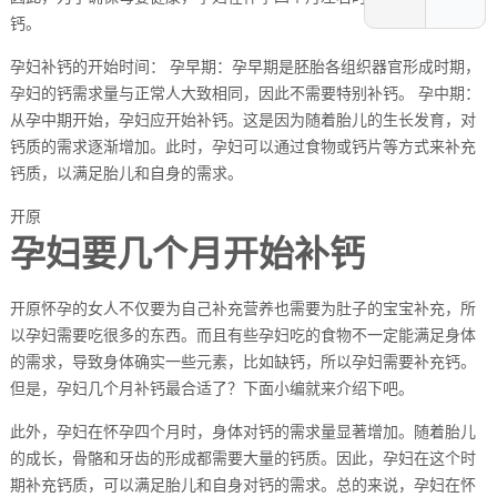
钙。
孕妇补钙的开始时间： 孕早期：孕早期是胚胎各组织器官形成时期，
孕妇的钙需求量与正常人大致相同，因此不需要特别补钙。 孕中期：
从孕中期开始，孕妇应开始补钙。这是因为随着胎儿的生长发育，对
钙质的需求逐渐增加。此时，孕妇可以通过食物或钙片等方式来补充
钙质，以满足胎儿和自身的需求。
开原
孕妇要几个月开始补钙
开原怀孕的女人不仅要为自己补充营养也需要为肚子的宝宝补充，所
以孕妇需要吃很多的东西。而且有些孕妇吃的食物不一定能满足身体
的需求，导致身体确实一些元素，比如缺钙，所以孕妇需要补充钙。
但是，孕妇几个月补钙最合适了？下面小编就来介绍下吧。
此外，孕妇在怀孕四个月时，身体对钙的需求量显著增加。随着胎儿
的成长，骨骼和牙齿的形成都需要大量的钙质。因此，孕妇在这个时
期补充钙质，可以满足胎儿和自身对钙的需求。总的来说，孕妇在怀