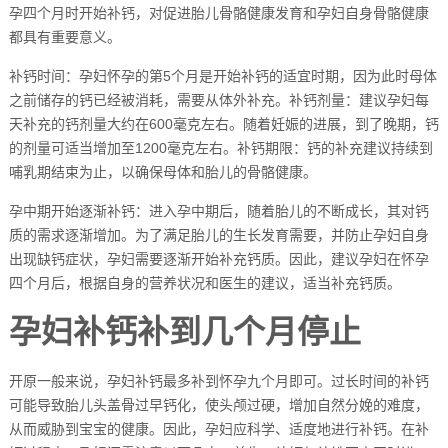
孕四个月时开始补钙，对促进胎儿骨骼健康发育和孕妇自身骨骼健康
都具有重要意义。
补钙时间：孕妇怀孕的第5个月是开始补钙的适宜时期，因为此时母体
之前储存的钙已经被消耗，需要从体外补充。补钙剂量：建议孕妇每
天补充的钙剂量大约在600毫克左右。随着妊娠的进展，到了晚期，钙
的剂量可适当增加至1200毫克左右。补钙期限：钙的补充建议持续到
哺乳期结束为止，以确保母体和胎儿的骨骼健康。
孕中期开始逐渐补钙：进入孕中期后，随着胎儿的不断成长，其对钙
质的需求逐渐增加。为了满足胎儿的生长发育需要，并防止孕妇自身
出现缺钙症状，孕妇需要逐渐开始补充钙质。因此，建议孕妇在怀孕
四个月后，根据自身的营养状况和医生的建议，适当补充钙质。
孕妇补钙补到几个月停止
开原一般来说，孕妇补钙最多补到怀孕九个月即可。过长时间的补钙
可能导致胎儿头盖骨过早钙化，使头颅过硬，增加自然分娩的难度，
从而威胁到宝宝的健康。因此，孕妇应科学、适度地进行补钙。在补