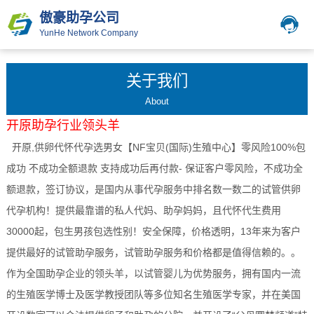
傲豪助孕公司
YunHe Network Company
关于我们
About
开原
助孕行业领头羊
开原,供卵代怀代孕选男女【NF宝贝(国际)生殖中心】零风险100%包
成功 不成功全额退款 支持成功后再付款- 保证客户零风险，不成功全
额退款，签订协议，是国内从事代孕服务中排名数一数二的试管供卵
代孕机构！提供最靠谱的私人代妈、助孕妈妈，且代怀代生费用
30000起，包生男孩包选性别！安全保障，价格透明，13年来为客户
提供最好的试管助孕服务，试管助孕服务和价格都是值得信赖的。。
作为全国助孕企业的领头羊，以试管婴儿为优势服务，拥有国内一流
的生殖医学博士及医学教授团队等多位知名生殖医学专家，并在美国