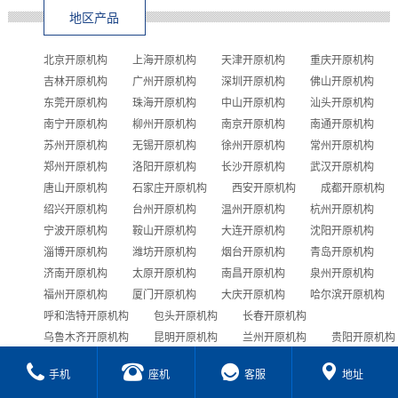
地区产品
北京开原机构
上海开原机构
天津开原机构
重庆开原机构
吉林开原机构
广州开原机构
深圳开原机构
佛山开原机构
东莞开原机构
珠海开原机构
中山开原机构
汕头开原机构
南宁开原机构
柳州开原机构
南京开原机构
南通开原机构
苏州开原机构
无锡开原机构
徐州开原机构
常州开原机构
郑州开原机构
洛阳开原机构
长沙开原机构
武汉开原机构
唐山开原机构
石家庄开原机构
西安开原机构
成都开原机构
绍兴开原机构
台州开原机构
温州开原机构
杭州开原机构
宁波开原机构
鞍山开原机构
大连开原机构
沈阳开原机构
淄博开原机构
潍坊开原机构
烟台开原机构
青岛开原机构
济南开原机构
太原开原机构
南昌开原机构
泉州开原机构
福州开原机构
厦门开原机构
大庆开原机构
哈尔滨开原机构
呼和浩特开原机构
包头开原机构
长春开原机构
乌鲁木齐开原机构
昆明开原机构
兰州开原机构
贵阳开原机构
合肥开原机构
西宁开原机构
海口开原机构
手机
座机
客服
地址