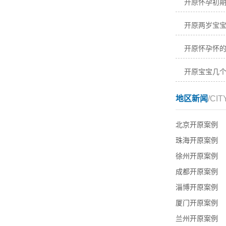
开原怀孕初
开原两岁宝
开原怀孕怀
开原宝宝几
地区新闻
/CIT
北京开原案例
珠海开原案例
徐州开原案例
成都开原案例
淄博开原案例
厦门开原案例
兰州开原案例