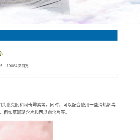
办
25
19084次浏览
如头孢克肟和阿奇霉素等。同时，可以配合使用一些清热解毒
，例如草珊瑚含片和西瓜霜含片等。