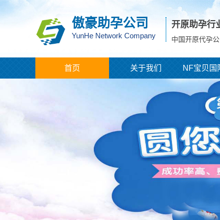
傲豪助孕公司
开原助孕行
YunHe Network Company
中国开原代孕公
首页
关于我们
NF宝贝国