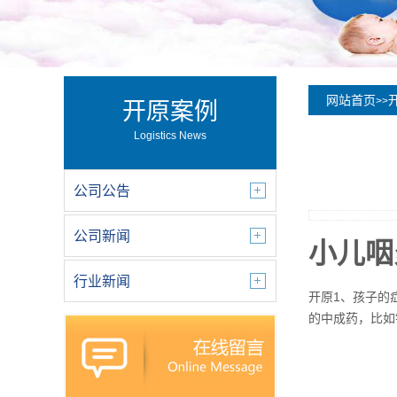
网站首页
>>
开原案例
Logistics News
公司公告
公司新闻
小儿咽
行业新闻
开原1、孩子的
的中成药，比如