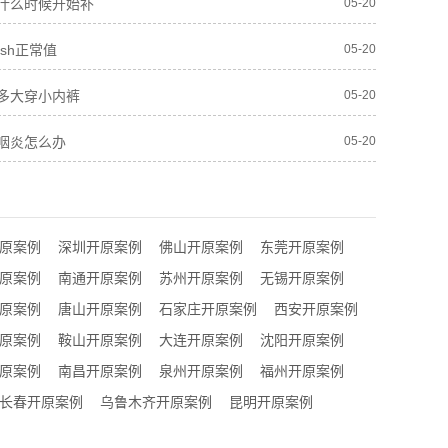
什么时候开始补
05-20
sh正常值
05-20
多大穿小内裤
05-20
咽炎怎么办
05-20
原案例
深圳开原案例
佛山开原案例
东莞开原案例
原案例
南通开原案例
苏州开原案例
无锡开原案例
原案例
唐山开原案例
石家庄开原案例
西安开原案例
原案例
鞍山开原案例
大连开原案例
沈阳开原案例
原案例
南昌开原案例
泉州开原案例
福州开原案例
长春开原案例
乌鲁木齐开原案例
昆明开原案例