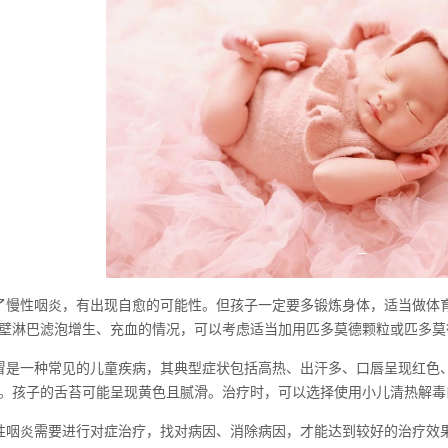
了慢性咽炎，有出现自愈的可能性。但孩子一定要多锻炼身体，适当做体
壁淋巴滤泡增生、充血的情况，可以考虑适当加用匹多莫德颗粒或匹多莫
冒是一种常见的儿童疾病，其典型症状包括高热、出汗多、口唇呈现红色
。孩子的舌苔可能呈现黄色且腻滑。治疗时，可以选择使用小儿清热解毒
性咽炎需要进行对症治疗，找对病因、消除病因，才能达到较好的治疗效