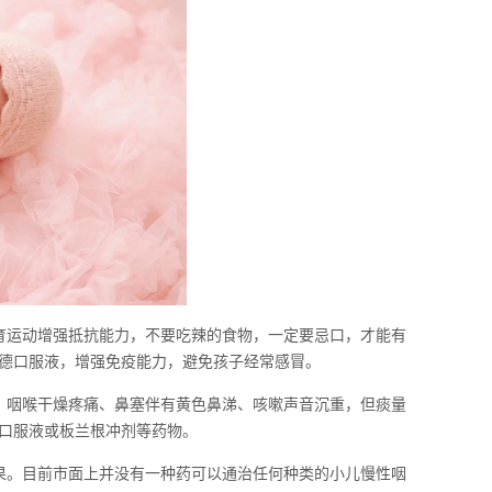
育运动增强抵抗能力，不要吃辣的食物，一定要忌口，才能有
德口服液，增强免疫能力，避免孩子经常感冒。
、咽喉干燥疼痛、鼻塞伴有黄色鼻涕、咳嗽声音沉重，但痰量
口服液或板兰根冲剂等药物。
果。目前市面上并没有一种药可以通治任何种类的小儿慢性咽