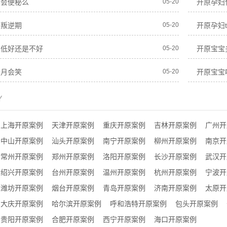
期会便秘么
05-20
开原孕妇
宝叛逆期
05-20
开原孕妇t
的低好还是不好
05-20
开原宝宝
个月会笑
05-20
开原宝宝
Y
上海开原案例
天津开原案例
重庆开原案例
吉林开原案例
广州开
中山开原案例
汕头开原案例
南宁开原案例
柳州开原案例
南京开
常州开原案例
郑州开原案例
洛阳开原案例
长沙开原案例
武汉开
绍兴开原案例
台州开原案例
温州开原案例
杭州开原案例
宁波开
潍坊开原案例
烟台开原案例
青岛开原案例
济南开原案例
太原开
大庆开原案例
哈尔滨开原案例
呼和浩特开原案例
包头开原案例
贵阳开原案例
合肥开原案例
西宁开原案例
海口开原案例