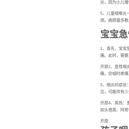
炎，因为小儿慢
5、儿童咽喉炎
烦。病原菌多数
宝宝急
1、首先，宝宝
痛。此时，需要
开原2、急性咽
痛，空咽时疼痛
3、咽炎的症状
见，可能伴有少
开原4、高热：
如头孢类、阿奇
开原