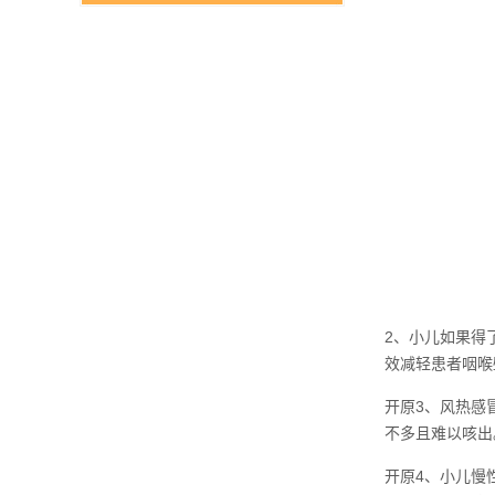
2、小儿如果得
效减轻患者咽喉
开原3、风热感
不多且难以咳出
开原4、小儿慢