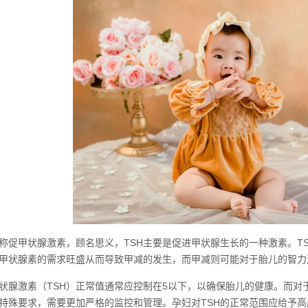
全称促甲状腺激素，顾名思义，TSH主要是促进甲状腺生长的一种激素。
甲状腺素的需求旺盛从而导致甲减的发生，而甲减则可能对于胎儿的智力
状腺激素（TSH）正常值通常应控制在5以下，以确保胎儿的健康。而对
特殊要求，需要更加严格的监控和管理。孕妇对TSH的正常范围应给予高