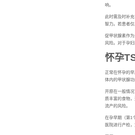
响。
此时需及时补充
智力。若患者仅
促甲状腺素作为
风险。对于孕妇
怀孕T
正常在怀孕的早
体内的甲状腺功
开原在一般情况
质丰富的食物，
流产的风险。
在孕早期（第1个
医院进行产检，