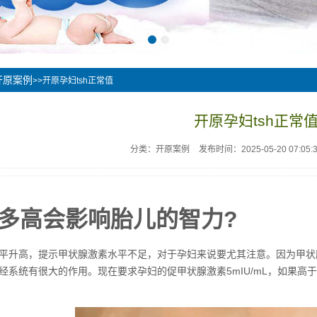
开原案例
>>开原孕妇tsh正常值
开原孕妇tsh正常
分类：开原案例
发布时间：2025-05-20 07:05:
值多高会影响胎儿的智力?
平升高，提示甲状腺激素水平不足，对于孕妇来说要尤其注意。因为甲状
经系统有很大的作用。现在要求孕妇的促甲状腺激素5mIU/mL，如果