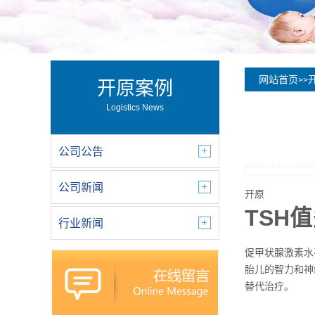
网站首页
>>
开原案例
Logistics News
公司公告
公司新闻
开原
TSH
行业新闻
促甲状腺激素水
胎儿的智力和神
替代治疗。