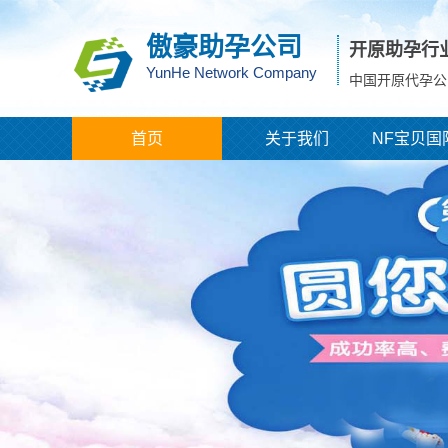
傲豪助孕公司
开原助孕行
YunHe Network Company
中国开原代孕公
首页
关于我们
NF宝贝国