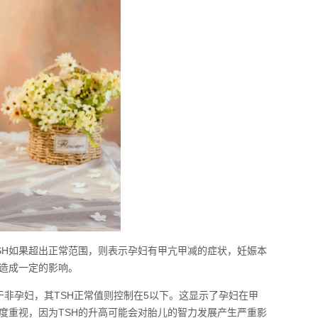
TSH如果超出正常范围，则表示孕妇有甲亢甲减的症状，妊娠本
造成一定的影响。
于非孕妇，其TSH正常值则控制在5以下。这显示了孕妇在甲
度重视，因为TSH的升高可能会对胎儿的智力发展产生严重影