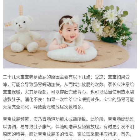
二十几天宝宝老是放屁的原因主要有以下几点：受凉：宝宝如果受
凉，可能会导致肠胃蠕动加快，从而增加放屁的次数。家长应注意给
宝宝保暖，尤其是腹部，可以穿肚兜或背心，也可以适当使用热水袋
热敷肚子。消化不良：如果一次性给宝宝喂奶过多，宝宝的肠胃可能
无法完全消化，导致腹胀和放屁次数增多。
宝宝放屁频繁，实乃胃肠道功能未成熟所致。此阶段，宝宝肠蠕动难
以协调，易导致肚子胀气，伴随咕噜声及频繁放屁，有时更引发不明
原因的啼哭。面对宝宝放屁多的情况，家长需采取相应措施。首先，