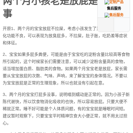
两个月小孩老是放屁是怎么回
售后服务
售后服务
事
开原1、两个月的宝宝放屁不拉屎，考虑小孩发生了消化功能不良，消
化功能不良，可以表现为放臭屁多，不拉屎，肚子胀，吃奶差等症状
和体征。
2、宝宝如果多屁多粪便，可能是由于宝宝吃的淀粉含量比较高等食物
所引起的，这个时候家长们需要注意，可以减少淀粉含量高的食物，
适当增加蛋白质、脂肪类的食物。如果两个月宝宝老是放屁，家长需
要从宝宝放屁的次数、气味、声响，来了解宝宝的身体情况。不要以
为宝宝放屁是正常的生理现象，所以也就没有引起在意。
3、两个月的宝宝打屁多没事，说明唱到蠕动是正常的。因为小孩子新
陈代谢快，所以饮食物消化吸收的也快，所以容易放屁。只要大便不
稀就正常。睡不好可能是个人体质问题，有的宝宝就是睡眠时间短。
建议暂时观察下，只要宝宝平时精神饮食大小便正常，就不用太过担
心。