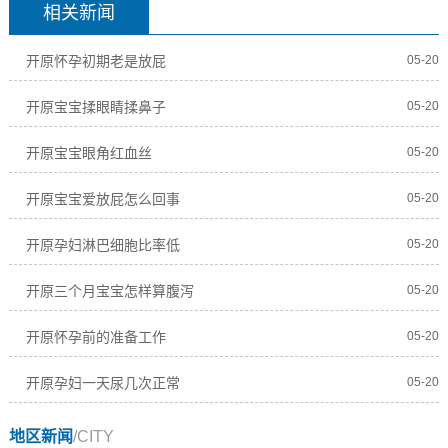
相关新闻
开原怀孕初期老是放屁
05-20
开原宝宝揉眼睛揉鼻子
05-20
开原宝宝眼角红血丝
05-20
开原宝宝爱放屁怎么回事
05-20
开原孕妇淋巴细胞比率低
05-20
开原三个月宝宝怎样算腹泻
05-20
开原怀孕前的准备工作
05-20
开原孕妇一天尿几次正常
05-20
地区新闻
/CITY