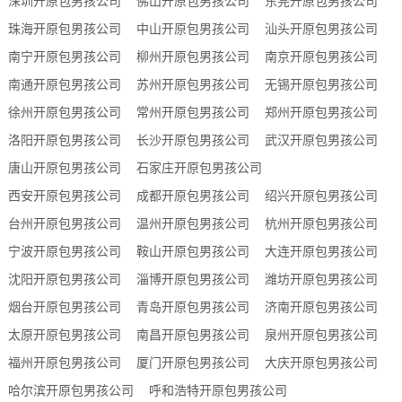
深圳开原包男孩公司
佛山开原包男孩公司
东莞开原包男孩公司
珠海开原包男孩公司
中山开原包男孩公司
汕头开原包男孩公司
南宁开原包男孩公司
柳州开原包男孩公司
南京开原包男孩公司
南通开原包男孩公司
苏州开原包男孩公司
无锡开原包男孩公司
徐州开原包男孩公司
常州开原包男孩公司
郑州开原包男孩公司
洛阳开原包男孩公司
长沙开原包男孩公司
武汉开原包男孩公司
唐山开原包男孩公司
石家庄开原包男孩公司
西安开原包男孩公司
成都开原包男孩公司
绍兴开原包男孩公司
台州开原包男孩公司
温州开原包男孩公司
杭州开原包男孩公司
宁波开原包男孩公司
鞍山开原包男孩公司
大连开原包男孩公司
沈阳开原包男孩公司
淄博开原包男孩公司
潍坊开原包男孩公司
烟台开原包男孩公司
青岛开原包男孩公司
济南开原包男孩公司
太原开原包男孩公司
南昌开原包男孩公司
泉州开原包男孩公司
福州开原包男孩公司
厦门开原包男孩公司
大庆开原包男孩公司
哈尔滨开原包男孩公司
呼和浩特开原包男孩公司