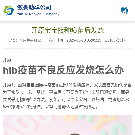
傲豪助孕公司
YunHe Network Company
开原宝宝接种疫苗后发烧
分类：开原包男孩公司
发布时间：2025-05-20 06:05:35
11188次浏览
开原
hib疫苗不良反应发烧怎么办
开原1、面对宝宝因接种疫苗而出现的发烧症状，家长应首先确认是否
为正常反应。若非高烧，建议家长不要急于给宝宝服用退烧药，而是
尝试采用物理降温方法。例如，可以给宝宝贴上退热贴，或者用温水
轻轻擦洗宝宝的身体，以帮助他舒适地度过发热期。