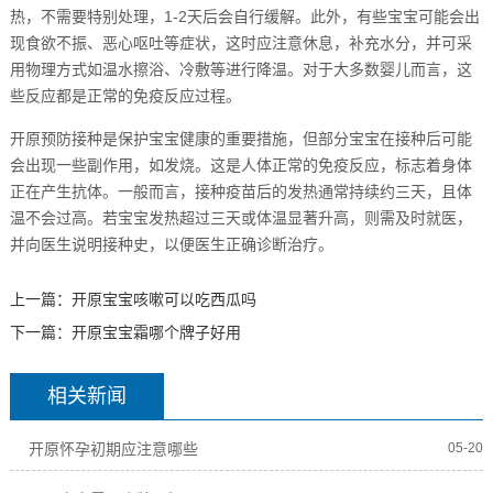
热，不需要特别处理，1-2天后会自行缓解。此外，有些宝宝可能会出
现食欲不振、恶心呕吐等症状，这时应注意休息，补充水分，并可采
用物理方式如温水擦浴、冷敷等进行降温。对于大多数婴儿而言，这
些反应都是正常的免疫反应过程。
开原预防接种是保护宝宝健康的重要措施，但部分宝宝在接种后可能
会出现一些副作用，如发烧。这是人体正常的免疫反应，标志着身体
正在产生抗体。一般而言，接种疫苗后的发热通常持续约三天，且体
温不会过高。若宝宝发热超过三天或体温显著升高，则需及时就医，
并向医生说明接种史，以便医生正确诊断治疗。
上一篇：
开原宝宝咳嗽可以吃西瓜吗
下一篇：
开原宝宝霜哪个牌子好用
相关新闻
开原怀孕初期应注意哪些
05-20