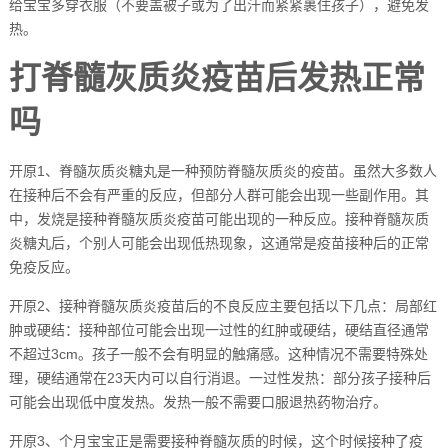
给宝宝多穿衣服（不要盖被子或为了出汗而紧紧裹住孩子），避免发
热。
打脊髓灰质炎疫苗后发热正常
吗
开原1、脊髓灰质炎糖丸是一种预防脊髓灰质炎的疫苗。虽然大多数人
在接种后不会有严重的反应，但部分人群可能会出现一些副作用。其
中，发烧是接种脊髓灰质炎疫苗可能出现的一种反应。接种脊髓灰质
炎糖丸后，个别人可能会出现低热现象，这通常是疫苗接种后的正常
免疫反应。
开原2、接种脊髓灰质炎疫苗后的不良反应主要包括以下几点：局部红
肿或硬结：接种部位可能会出现一过性的红肿或硬结，硬结直径通常
不超过3cm。孩子一般不会有明显的触痛感。这种情况不需要特殊处
理，硬结通常在23天内可以自行消退。一过性发热：部分孩子接种后
可能会出现低中度发热。发热一般不需要口服退热药物治疗。
开原3、个月宝宝正是需要接种脊髓灰质的时候，这个时候接种了疫